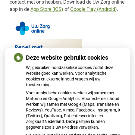
contact met ons hebben. Download de
Uw Zorg online
app in de
App Store (iOS)
of
Google Play (Android)
.
Regel met
gemak uw
Deze website gebruikt cookies
zorg
Wij gebruiken noodzakelijke cookies zodat deze
online
website goed kan werken. Voor analytische
cookies en externe inhoud vragen wij uw
toestemming.
Voor analytische cookies werken wij samen met
Matomo en Google Analytics. Voor externe inhoud
werken wij samen met Google (Maps, Translate en
Reviews), YouTube, Vimeo, Facebook, Instagram, X
(Twitter), Qualizorg, Patiëntenvertellen en
ZorgkaartNederland. Deze partijen kunnen
Uw
gegevens zoals uw IP-adres verwerken.
Download app
Zorg