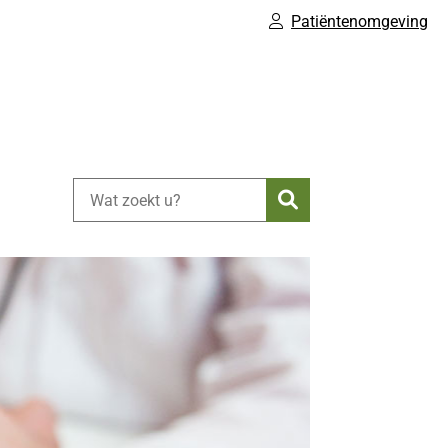
Patiëntenomgeving
Zoeken