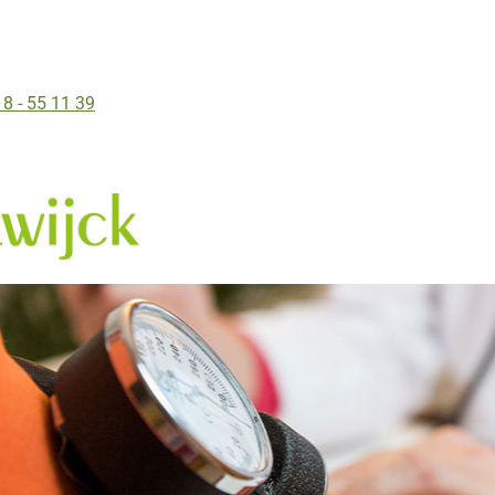
8 - 55 11 39